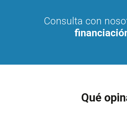
Consulta con noso
financiació
Qué opina