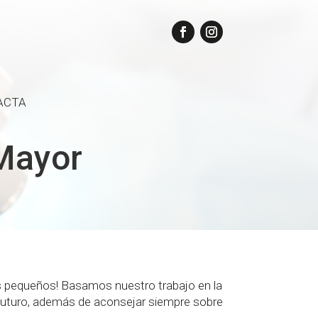
ACTA
 Mayor
ás pequeños! Basamos nuestro trabajo en la
 futuro, además de aconsejar siempre sobre