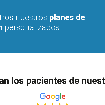
tros nuestros
planes de
n
personalizados
n los pacientes de nuest