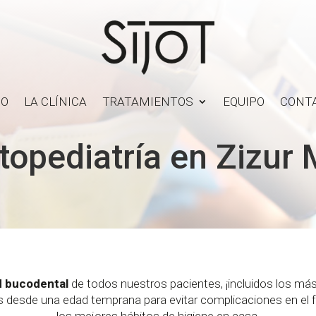
IO
LA CLÍNICA
TRATAMIENTOS
EQUIPO
CONT
opediatría en Zizur
ud bucodental
de todos nuestros pacientes, ¡incluidos los m
cas desde una edad temprana para evitar complicaciones en el