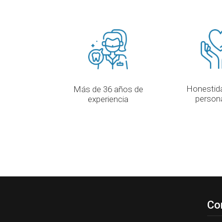
Honestida
Más de 36 años de
person
experiencia
Co