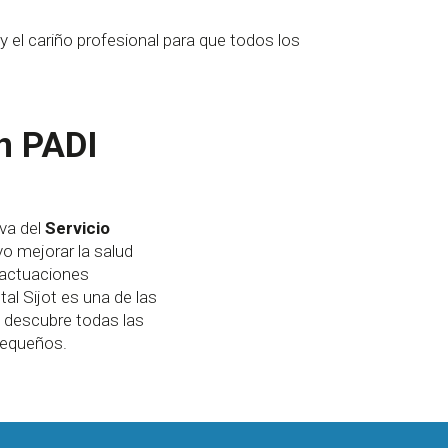
y el cariño profesional para que todos los
n PADI
iva del
Servicio
o mejorar la salud
e actuaciones
tal Sijot es una de las
 y descubre todas las
pequeños.