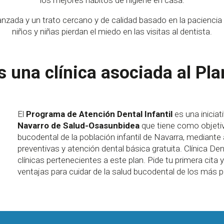
los mejores hábitos de higiene en casa.
nzada y un trato cercano y de calidad basado en la paciencia 
niños y niñas pierdan el miedo en las visitas al dentista.
 una clínica asociada al Pla
El
Programa de Atención Dental Infantil
es una iniciat
Navarro de Salud-Osasunbidea
que tiene como objetiv
bucodental de la población infantil de Navarra, mediant
preventivas y atención dental básica gratuita. Clínica Den
clínicas pertenecientes a este plan. Pide tu primera cita
ventajas para cuidar de la salud bucodental de los más 