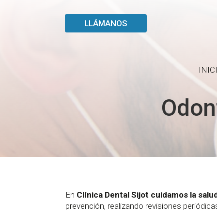
LLÁMANOS
INIC
Odont
En
Clínica Dental Sijot cuidamos la sal
prevención, realizando revisiones periódi