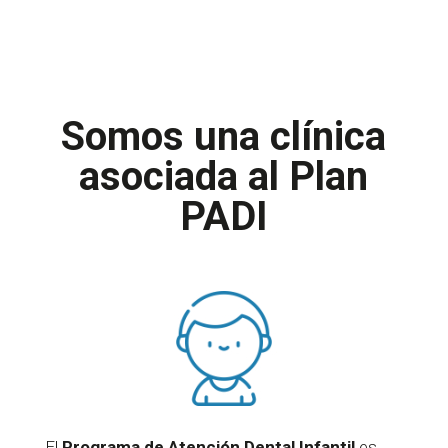
Somos una clínica
asociada al Plan
PADI
El
Programa de Atención Dental Infantil
es