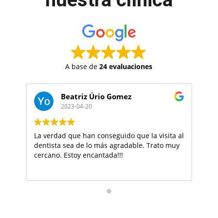
A base de
24 evaluaciones
Beatriz Úrio Gomez
2023-04-20
La verdad que han conseguido que la visita al
Bu
dentista sea de lo más agradable. Trato muy
tr
cercano. Estoy encantada!!!