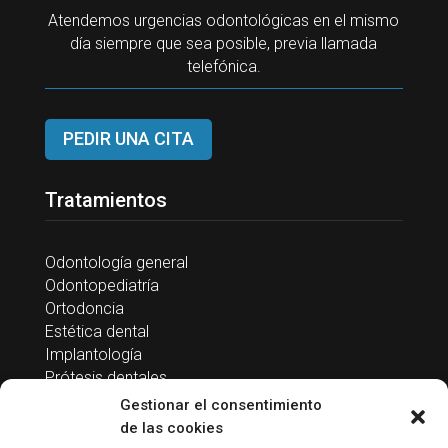
Atendemos urgencias odontológicas en el mismo
día siempre que sea posible, previa llamada
telefónica.
PEDIR UNA CITA
Tratamientos
Odontología general
Odontopediatría
Ortodoncia
Estética dental
Implantología
Prótesis dentales
Endodoncia
Gestionar el consentimiento
Periodoncia
de las cookies